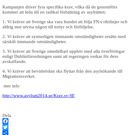
Kampanjen driver fyra specifika krav, vilka då de genomförs
kommer att leda till en radikal förbättring av asylrätten:
1. Vi kräver att Sverige ska vara bundet att följa FN:s riktlinjer och
aldrig mer utvisa någon till tortyr och förföljelse.
2. Vi kräver att synnerligen ömmande omständigheter ersätts med
särskilt ömmande omständigheter.
3. Vi kräver att Sverige omedelbart upphör med alla överföringar
enligt Dublinförordningen samt att regeringen verkar för dess
avskaffande.
4. Vi kräver att bevisbördan ska flyttas från den asylsökande till
Migrationsverket.
mer info
http://www.asylratt2014.se/Krav.sv-SE
Dela
Facebook
Twitter