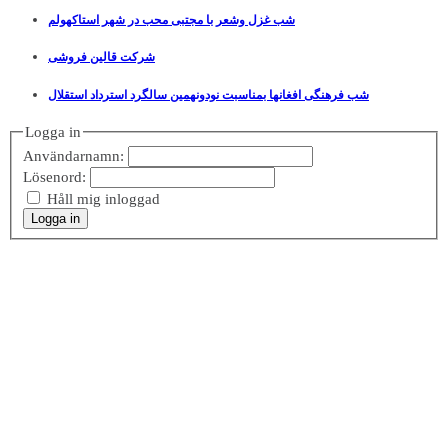
شب غزل وشعر با مجتبی محب در شهر استاکهولم
شرکت قالین فروشی
شب فرهنگی افغانها بمناسبت نودونهمین سالگرد استرداد استقلال
Logga in
Användarnamn:
Lösenord:
Håll mig inloggad
Logga in