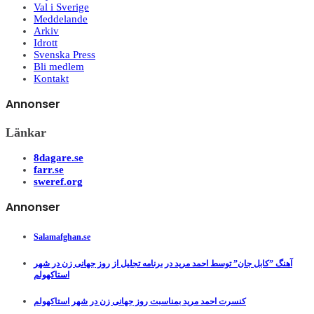
Val i Sverige
Meddelande
Arkiv
Idrott
Svenska Press
Bli medlem
Kontakt
Annonser
Länkar
8dagare.se
farr.se
sweref.org
Annonser
Salamafghan.se
آهنگ ”کابل جان” توسط احمد مرید در برنامه تجلیل از روز جهانی زن در شهر
استاکهولم
کنسرت احمد مرید بمناسبت روز جهانی زن در شهر استاکهولم