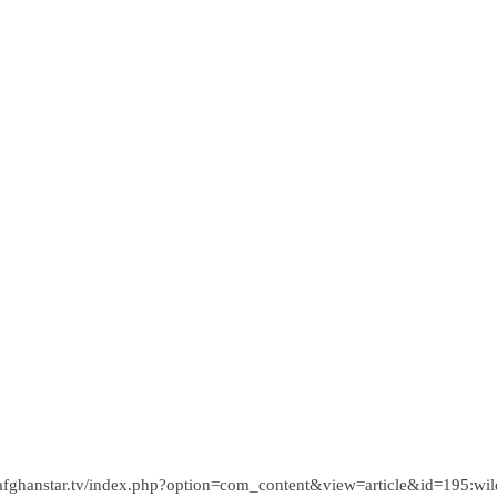
fghanstar.tv/index.php?option=com_content&view=article&id=195:wild