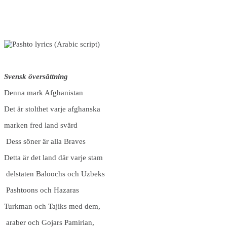
Svensk översättning
Denna mark Afghanistan
Det är stolthet varje afghanska
marken fred land svärd
Dess söner är alla Braves
Detta är det land där varje stam
delstaten Baloochs och Uzbeks
Pashtoons och Hazaras
Turkman och Tajiks med dem,
araber och Gojars Pamirian,