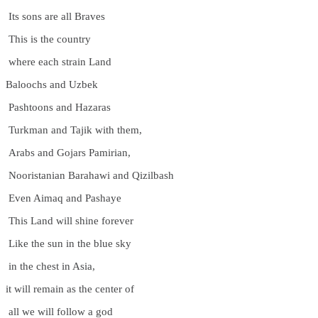
Its sons are all Braves
This is the country
where each strain Land
Baloochs and Uzbek
Pashtoons and Hazaras
Turkman and Tajik with them,
Arabs and Gojars Pamirian,
Nooristanian Barahawi and Qizilbash
Even Aimaq and Pashaye
This Land will shine forever
Like the sun in the blue sky
in the chest in Asia,
it will remain as the center of
all we will follow a god