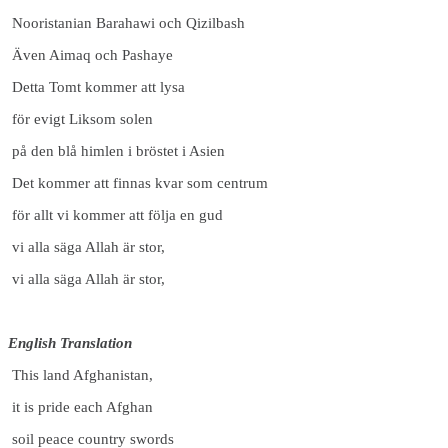
Nooristanian Barahawi och Qizilbash
Även Aimaq och Pashaye
Detta Tomt kommer att lysa
för evigt Liksom solen
på den blå himlen i bröstet i Asien
Det kommer att finnas kvar som centrum
för allt vi kommer att följa en gud
vi alla säga Allah är stor,
vi alla säga Allah är stor,
English Translation
This land Afghanistan,
it is pride each Afghan
soil peace country swords