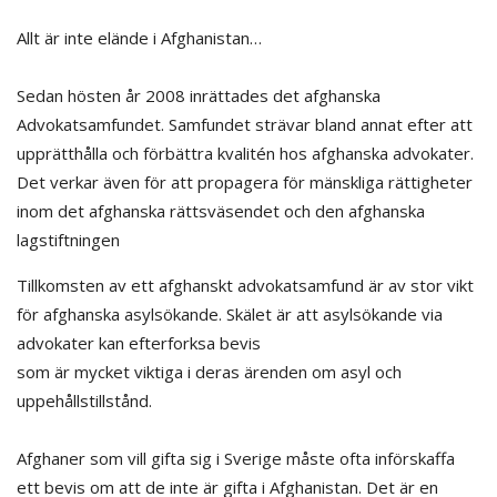
Allt är inte elände i Afghanistan…
Sedan hösten år 2008 inrättades det afghanska
Advokatsamfundet. Samfundet strävar bland annat efter att
upprätthålla och förbättra kvalitén hos afghanska advokater.
Det verkar även för att propagera för mänskliga rättigheter
inom det afghanska rättsväsendet och den afghanska
lagstiftningen
Tillkomsten av ett afghanskt advokatsamfund är av stor vikt
för afghanska asylsökande. Skälet är att asylsökande via
advokater kan efterforksa bevis
som är mycket viktiga i deras ärenden om asyl och
uppehållstillstånd.
Afghaner som vill gifta sig i Sverige måste ofta införskaffa
ett bevis om att de inte är gifta i Afghanistan. Det är en