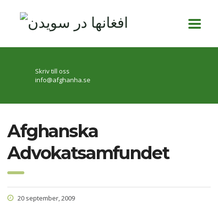
Skriv till oss
info@afghanha.se
Afghanska
20 september, 2009