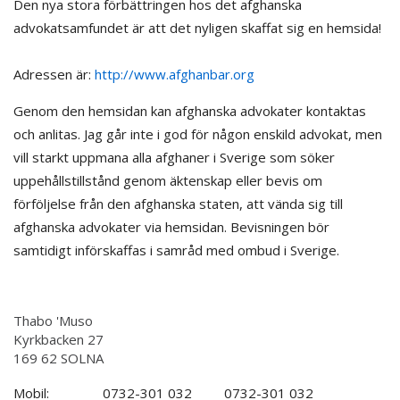
Den nya stora förbättringen hos det afghanska
advokatsamfundet är att det nyligen skaffat sig en hemsida!
Adressen är:
http://www.afghanbar.org
Genom den hemsidan kan afghanska advokater kontaktas
och anlitas. Jag går inte i god för någon enskild advokat, men
vill starkt uppmana alla afghaner i Sverige som söker
uppehållstillstånd genom äktenskap eller bevis om
förföljelse från den afghanska staten, att vända sig till
afghanska advokater via hemsidan. Bevisningen bör
samtidigt införskaffas i samråd med ombud i Sverige.
Thabo 'Muso
Kyrkbacken 27
169 62 SOLNA
Mobil: 0732-301 032 0732-301 032