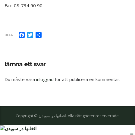
Fax: 08-734 90 90
Facebook
Twitter
Dela
DELA
lämna ett svar
Du måste vara
inloggad
för att publicera en kommentar.
Copyright © افغانها در سویدن. Alla rättigheter reserverade.