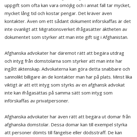
uppgift som ofta kan vara omöjlig och i annat fall tar mycket,
mycket lång tid och kostar pengar. Det kräver även
kontakter. Även om ett sådant dokument införskaffas är det
inte ovanligt att Migrationsverket ifrågasätter äktheten av
dokumentet som styrker att man inte gift sig i Afghanistan.
Afghanska advokater har däremot rätt att begära utdrag
och intyg från domstolarna som styrker att man inte har
ingått äktenskap. Advokaterna kan göra detta snabbare och
sannolikt billigare än de kontakter man har på plats. Minst lika
viktigt är att ett intyg som styrks av en afghansk advokat
inte kan ifrågasättas på samma sätt som intyg som
införskaffas av privatpersoner.
Afghanska advokater har även rätt att begära ut domar från
afghanska domstolar. Dessa domar kan till exempel styrka
att personer dömts till fängelse eller dödsstraff. De kan