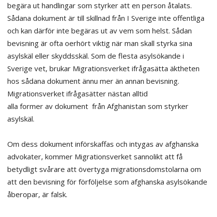
begära ut handlingar som styrker att en person åtalats.
Sådana dokument är till skillnad från I Sverige inte offentliga
och kan därför inte begäras ut av vem som helst. Sådan
bevisning är ofta oerhört viktig när man skall styrka sina
asylskäl eller skyddsskäl. Som de flesta asylsökande i
Sverige vet, brukar Migrationsverket ifrågasätta äktheten
hos sådana dokument ännu mer än annan bevisning.
Migrationsverket ifrågasätter nästan alltid
alla former av dokument från Afghanistan som styrker
asylskäl.
Om dess dokument införskaffas och intygas av afghanska
advokater, kommer Migrationsverket sannolikt att få
betydligt svårare att övertyga migrationsdomstolarna om
att den bevisning för förföljelse som afghanska asylsökande
åberopar, är falsk.