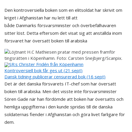
Den kontroversiella boken som en elitsoldat har skrivit om
kriget i Afghanistan har nu lett till att
både Danmarks försvarsminister och överbefälhavaren
sitter löst. Detta eftersom det visat sig att anställda inom
försvaret har översatt boken till arabiska
SR:s Christer Fridén från Köpenhamn
Kontroversiell bok får ges ut (21 sept)
Dansk tidning publicerar censurerad bok (16 sept)
Det är det danska försvarets IT-chef som har översatt
boken till arabiska. Men det visste inte försvarsminister
Sören Gade när han fördömde att boken har översatts och
hemliga uppgifterna i den kunde spridas till de danska
soldaternas fiender i Afghanistan och göra livet farligare för
dem.