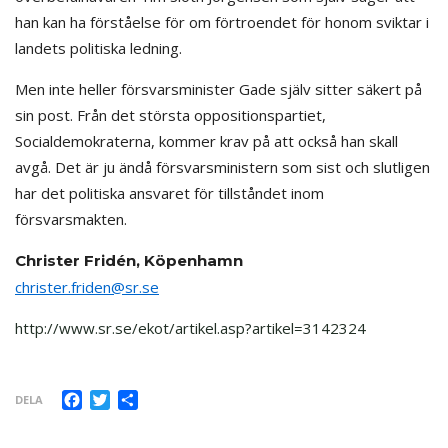
han kan ha förståelse för om förtroendet för honom sviktar i
landets politiska ledning.
Men inte heller försvarsminister Gade själv sitter säkert på
sin post. Från det största oppositionspartiet,
Socialdemokraterna, kommer krav på att också han skall
avgå. Det är ju ändå försvarsministern som sist och slutligen
har det politiska ansvaret för tillståndet inom
försvarsmakten.
Christer Fridén, Köpenhamn
christer.friden@sr.se
http://www.sr.se/ekot/artikel.asp?artikel=3142324
Facebook
Twitter
Dela
DELA