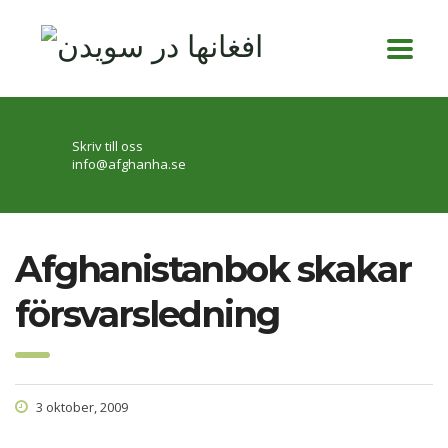
Skriv till oss
info@afghanha.se
Afghanistanbok skakar
försvarsledning
3 oktober, 2009