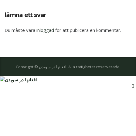
lämna ett svar
Du måste vara
inloggad
för att publicera en kommentar.
Copyright © افغانها در سویدن. Alla rättigheter reserverade.