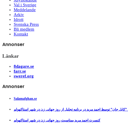
Asylsökande
Val i Sverige
Meddelande
Arkiv
Idrott
Svenska Press
Bli medlem
Kontakt
Annonser
Länkar
8dagare.se
farr.se
sweref.org
Annonser
Salamafghan.se
”کابل جان” توسط احمد مرید در برنامه تجلیل از روز جهانی زن در شهر استاکهولم
کنسرت احمد مرید بمناسبت روز جهانی زن در شهر استاکهولم