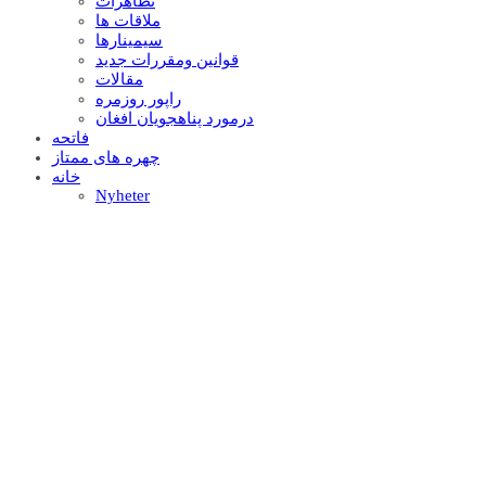
تظاهرات
ملاقات ها
سيمينارها
قوانين ومقررات جديد
مقالات
راپور روزمره
درمورد پناهجويان افغان
فاتحه
چهره های ممتاز
خانه
Nyheter