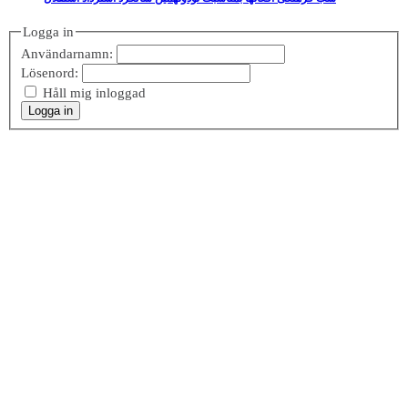
Logga in
Användarnamn:
Lösenord:
Håll mig inloggad
Logga in