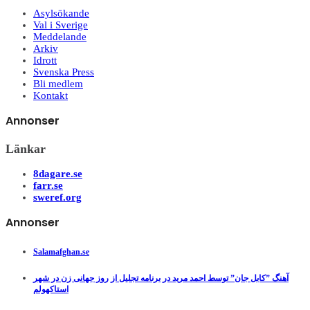
Asylsökande
Val i Sverige
Meddelande
Arkiv
Idrott
Svenska Press
Bli medlem
Kontakt
Annonser
Länkar
8dagare.se
farr.se
sweref.org
Annonser
Salamafghan.se
آهنگ ”کابل جان” توسط احمد مرید در برنامه تجلیل از روز جهانی زن در شهر
استاکهولم