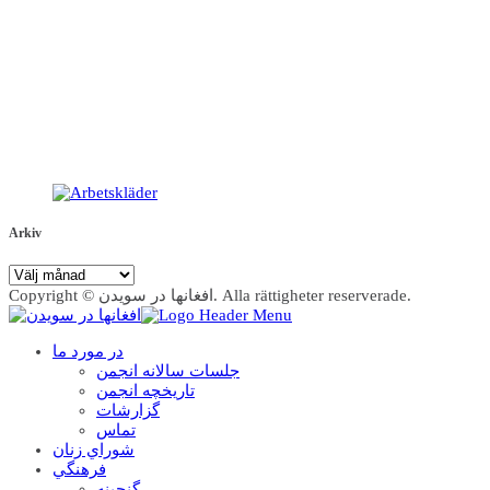
Arkiv
Arkiv
Copyright © افغانها در سویدن. Alla rättigheter reserverade.
در مورد ما
جلسات سالانه انجمن
تاریخچه انجمن
گزارشات
تماس
شوراي زنان
فرهنگي
گنجينه