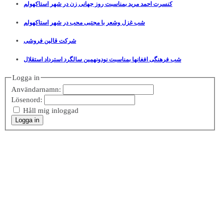
کنسرت احمد مرید بمناسبت روز جهانی زن در شهر استاکهولم
شب غزل وشعر با مجتبی محب در شهر استاکهولم
شرکت قالین فروشی
شب فرهنگی افغانها بمناسبت نودونهمین سالگرد استرداد استقلال
Logga in
Användarnamn:
Lösenord:
Håll mig inloggad
Logga in