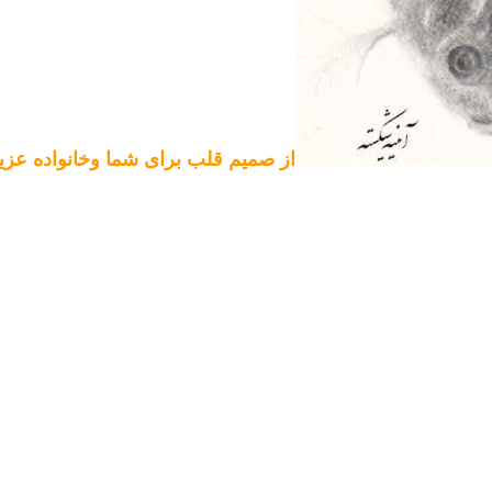
از صمیم قلب برای شما وخانواده ع