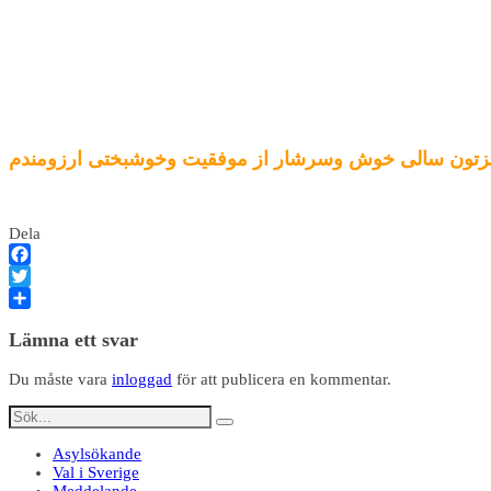
زیزتون سالی خوش وسرشار از موفقیت وخوشبختی ارزومندم
Dela
Facebook
Twitter
Dela
Lämna ett svar
Du måste vara
inloggad
för att publicera en kommentar.
Asylsökande
Val i Sverige