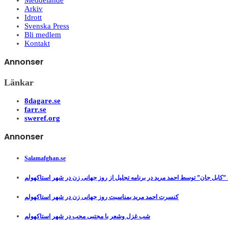
Meddelande
Arkiv
Idrott
Svenska Press
Bli medlem
Kontakt
Annonser
Länkar
8dagare.se
farr.se
sweref.org
Annonser
Salamafghan.se
”کابل جان” توسط احمد مرید در برنامه تجلیل از روز جهانی زن در شهر استاکهولم
کنسرت احمد مرید بمناسبت روز جهانی زن در شهر استاکهولم
شب غزل وشعر با مجتبی محب در شهر استاکهولم