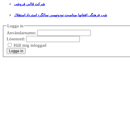
شرکت قالین فروشی
شب فرهنگی افغانها بمناسبت نودونهمین سالگرد استرداد استقلال
Logga in
Användarnamn:
Lösenord:
Håll mig inloggad
Logga in