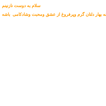
سلام به دوست نازنینم
انه بهار دلتان گرم وپرفروغ از عشق ومحبت وشادکامی باشه