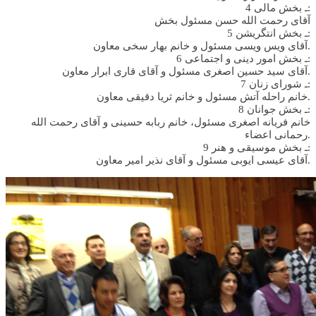
4 ـ بخش مالی:
آقای رحمت الله حسن مسئول بخش
5 ـ بخش انتگریشن:
آقای ویس ویسی مسئول و خانم بهار سخی معاون.
6 ـ بخش امور دینی و اجتماعی:
آقای سید حسین اصغری مسئول و آقای قاری ابرار معاون.
7 ـ شورای زنان:
خانم راحله آتش مسئول و خانم ثریا دقیقی معاون.
8 ـ بخش جوانان:
خانم فریانه اصغری مسئول، خانم ربابه حسینی و آقای رحمت الله
رحمانی اعضاء.
9 ـ بخش موسیقی و هنر:
آقای عیسی ایوبی مسئول و آقای نذیر امیر معاون.