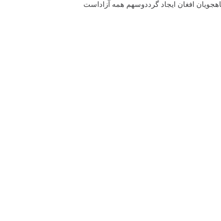
ناهجویان افغان ایجاد گرددوسهم همه آزاداست