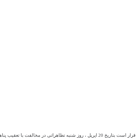
قرار است بتاریخ 20 اپریل ، روز شنبه تظاهراتی در مخالف