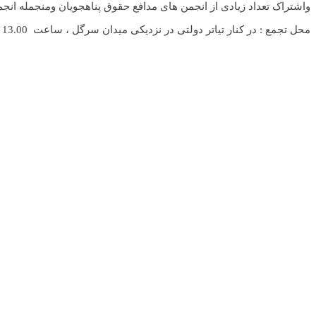
واشتراک تعداد زیادی از انجمن های مدافع حقوق پناهجویان ومنجمله انجم
محل تجمع : در کنار تیاتر دولتی در نزدیکی میدان سرگل ، ساعت 13.00 وسپس حرکت به سمت پارلمان سویدن