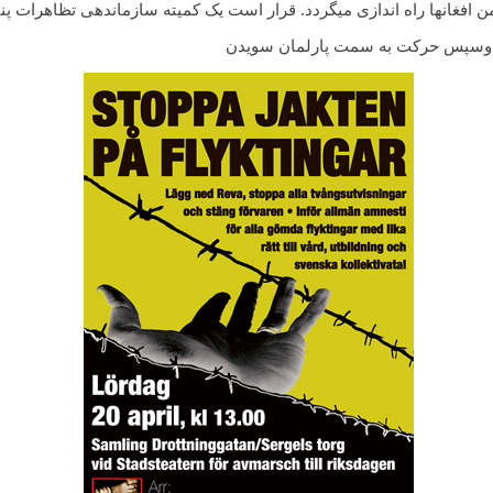
ن افغانها راه اندازی میگردد. قرار است یک کمیته سازماندهی تظاهرات پ