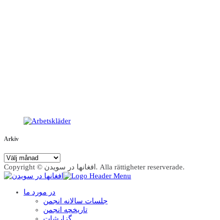
Arkiv
Arkiv
Copyright © افغانها در سویدن. Alla rättigheter reserverade.
در مورد ما
جلسات سالانه انجمن
تاریخچه انجمن
گزارشات