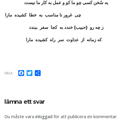
به سُخن کسی چو ما کو و عمل به کار ما نیست
چی غرور نا مناسب به خطا کشیده مارا
ز چه رو {حبیب} خندد به کجا سفر ببندد
که زمانه از عداوت سر راه کشیده مارا
Facebook
Twitter
Dela
DELA
lämna ett svar
Du måste vara
inloggad
för att publicera en kommentar.