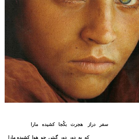
سفر دراز هجرت بکُجا کشیده مارا
که به دور دور گیتی چو هوا کشیده مارا