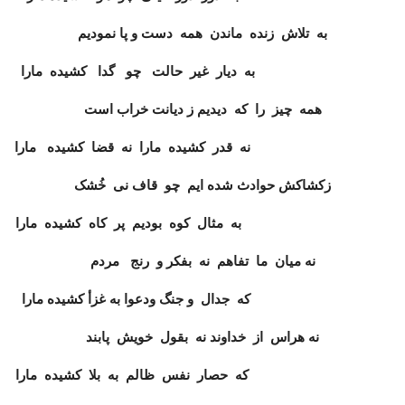
به تلاش زنده ماندن همه دست و پا نمودیم
به دیار غیر حالت چو گدا کشیده مارا
همه چیز را که دیدیم ز دیانت خراب است
نه قدر کشیده مارا نه قضا کشیده مارا
زکشاکش حوادث شده ایم چو قاف نی خُشک
به مثال کوه بودیم پر کاه کشیده مارا
نه میان ما تفاهم نه بفکر و رنج مردم
که جدال و جنگ ودعوا به غزأ کشیده مارا
نه هراس از خداوند نه بقول خویش پابند
که حصار نفس ظالم به بلا کشیده مارا