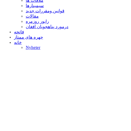
ملاقات ها
سيمينارها
قوانين ومقررات جديد
مقالات
راپور روزمره
درمورد پناهجويان افغان
فاتحه
چهره های ممتاز
خانه
Nyheter