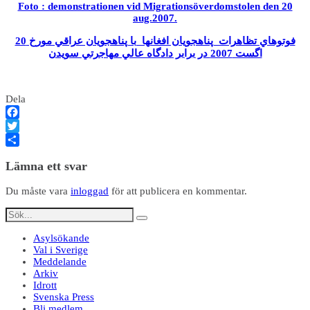
Foto : demonstrationen vid Migrationsöverdomstolen den 20
aug.2007
.
فوتوهاي تظاهرات پناهجويان افغانها با پناهجويان عراقي مورخ 20
اگست 2007 در برابر دادگاه عالي مهاجرتي سويدن
Dela
Facebook
Twitter
Dela
Lämna ett svar
Du måste vara
inloggad
för att publicera en kommentar.
Asylsökande
Val i Sverige
Meddelande
Arkiv
Idrott
Svenska Press
Bli medlem