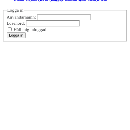
Logga in
Användarnamn:
Lösenord:
Håll mig inloggad
Logga in