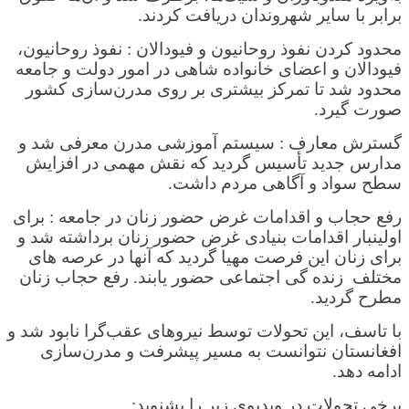
برابر با سایر شهروندان دریافت کردند.
محدود کردن نفوذ روحانیون و فیودالان : نفوذ روحانیون،
فیودالان و اعضای خانواده شاهی در امور دولت و جامعه
محدود شد تا تمرکز بیشتری بر روی مدرن‌سازی کشور
صورت گیرد.
گسترش معارف : سیستم آموزشی مدرن معرفی شد و
مدارس جدید تأسیس گردید که نقش مهمی در افزایش
سطح سواد و آگاهی مردم داشت.
رفع حجاب و اقدامات غرض حضور زنان در جامعه : برای
اولینبار اقدامات بنیادی غرض حضور زنان برداشته شد و
برای زنان این فرصت مهیا گردید که آنها در عرصه های
مختلف زنده گی اجتماعی حضور یابند. رفع حجاب زنان
مطرح گردید.
با تاسف، این تحولات توسط نیروهای عقب‌گرا نابود شد و
افغانستان نتوانست به مسیر پیشرفت و مدرن‌سازی
ادامه دهد.
برخی تحولات در ویدیوی زیر را بشنوید: