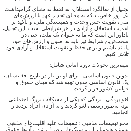
تجلیل از سالگرد استقلال، نه فقط به معنای گرامیداشت
یک روز خاص، بلکه به معنای تجدید عهد با ارزش‌های
ملی، تقویت حس وحدت و همبستگی ملی، و تأکید بر
اهمیت استقلال و آزادی در هر شرایطی است. این تجلیل،
یادآور این است که ما به عنوان یک ملت، حتی در
سخت‌ترین شرایط نیز باید به اصول و ارزش‌های خود
پایبند باشیم و برای حفظ و تقویت استقلال و آزادی خود
تلاش کنیم.
مهم‌ترین تحولات دوره امانی شامل:
تدوین قانون اساسی : برای اولین بار در تاریخ افغانستان،
یک قانون اساسی مدون تهیه شد که مبنای حقوق و
قوانین کشور قرار گرفت.
لغو بردگی : بردگی که یکی از مشکلات بزرگ اجتماعی
بود، به‌طور رسمی لغو گردید و به آزادی افراد برده‌دار
انجامید.
محو تبعیضات مذهبی : تبعیضات علیه اقلیت‌های مذهبی،
به‌ویژه هندوباوران و سیک‌ها، برطرف شد و آن‌ها حقوق