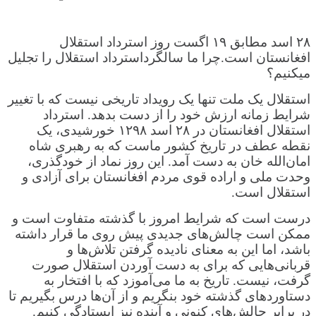
۲۸ اسد مطابق ۱۹ اگست روز استرداد استقلال
افغانستان است.چرا ما سالگرداسترداد استقلال را تجلیل
میکنیم؟
استقلال یک ملت تنها یک رویداد تاریخی نیست که با تغییر
شرایط زمانه ارزش خود را از دست بدهد. استرداد
استقلال افغانستان در ۲۸ اسد ۱۲۹۸ خورشیدی، یک
نقطه عطف در تاریخ کشور ماست که به رهبری شاه
امان‌الله خان به دست آمد. این روز نماد از خودگذری،
وحدت ملی و اراده قوی مردم افغانستان برای آزادی و
استقلال است.
درست است که شرایط امروز با گذشته متفاوت است و
ممکن است چالش‌های جدیدی پیش روی ما قرار داشته
باشد، اما این به معنای نادیده گرفتن تلاش‌ها و
قربانی‌هایی که برای به دست آوردن استقلال صورت
گرفت، نیست. تاریخ به ما می‌آموزد که با افتخار به
دستاوردهای گذشته خود بنگریم و از آن‌ها درس بگیریم تا
در برابر چالش‌های کنونی و آینده نیز ایستادگی کنیم.