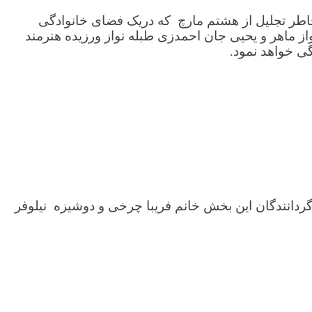
اطر تجلیل از هشتم مارچ که دریک فضای خانوادگی
 ماهر و یحیی جان احمدزی طبله نواز ورزیده هنرمند
ی خواهد نمود.
نان انجمن قرارمیگیرد. گردانندگان این بخش خانم فریبا چرخی و دوشیزه نیلوفر