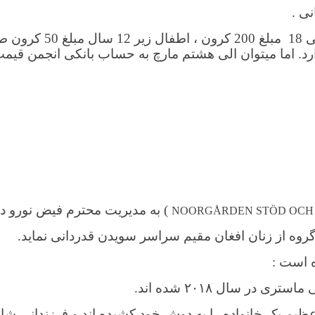
برای اعضای انجمن افغ
توان الی هشتم مارچ به حساب بانکی انجمن قیمت تکت را واریز نمود
) به مدیریت محترم فیض نورو دی
NOORGÅRDEN STÖD OCH
روه از زنان افغان مقیم سراسر سویدن قدردانی نماید.
ه است :
ر سال ۲۰۱۸ شده اند.
 عظیم یک خانواده را به دوش خود کشیده اند و فرزندانی شای