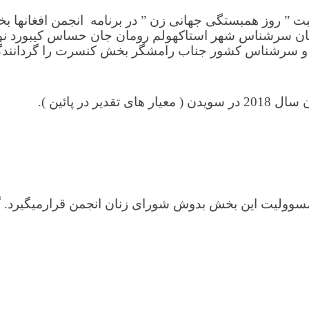
” روز همبستگی جهانی زن ” در برنامه انجمن افغانها بخ
دگان سرشناس شهر استاکهولم رومان جان حساس کیبورد نواز
ب و سرشناس کشور جناب رامشگر بخش کنسرت را گردانندگ
در پائین ).
ز سخنرانی اشتراک کنندگان : ساعت 17.00الی 18.30 مسوولیت این بخش بدوش شورای ز