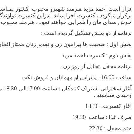
قرار است احمد مرید هنرمند شهیرو محبوب کشور بمناسبت 
برگزار میگردد ، کنسرت اجرا نماید . دراین کنسرت نوازن
خوش صدای مان را همرایی خواهند نمود . هنرمند محبو
برنامه از دو بخش تشکیل گردیده است :
بخش اول : صحبت ها پیرامون زن و تقدیر زنان ممتاز افغان سال 2018 در سویدن ( معیار های تقدیر 
بخش دوم : کنسرت احمد مرید
برنامه محفل تجلیل از روز زن :
ساعت 16.00 : پذیرایی از مهمانان و فروش تکت
آغا
وحیدی میباشند .
آغاز کنسرت : 18.30
صرف غذا : ساعت 19.30
ختم محفل : 22.30