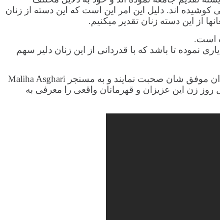
کوشیده اند. دلیل این امر این است که این دسته از زنان
 از این دسته زنان تقدیر میکنیم.
ه است.
اری نموده تا باشد که با قدردانی از این زنان دلیر سهم
• عزیزان می‌توانند از طریق پیام صوتی و یا ویدئوهای کوتاه خود را به معرفی گرفته و مختصری در باره زندگی و فرزندان موفق شان صحبت نمایند و به مسنجر Maliha Asghari
 تاریخ 27 فبروری ارسال داشته تا در روز تجلیل روز زن این عزیزان و قهرمانان واقعی را معرفی به