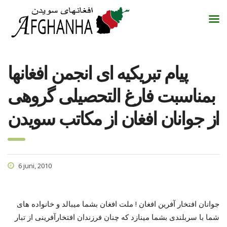
پیام تبریکیه ای انجمن افغانها
بمناسبت فارغ التحصیلی گروهی
از جوانان افغان از مکاتب سویدن
6 juni, 2010
جوانان افتخار آفرین افغان ! ملت افغان بشما میبالد و خانواده های
شما با سربلندی بشما مینازد که چنان فرزندان افتخارآفرینی از تبار