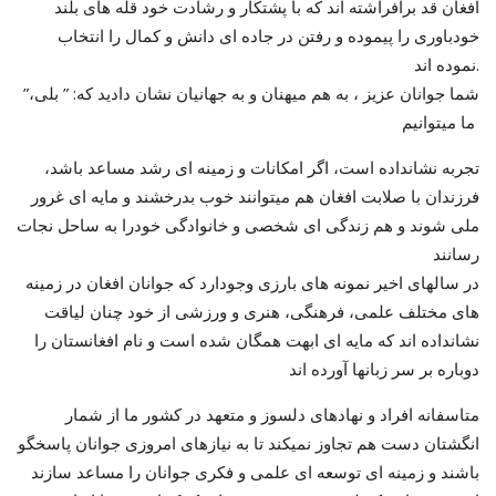
افغان قد برافراشته اند که با پشتکار و رشادت خود قله های بلند
خودباوری را پیموده و رفتن در جاده ای دانش و کمال را انتخاب
نموده اند.
”شما جوانان عزیز ، به هم میهنان و به جهانیان نشان دادید که: ” بلی،
ما میتوانیم
تجربه نشانداده است، اگر امکانات و زمینه ای رشد مساعد باشد،
فرزندان با صلابت افغان هم میتوانند خوب بدرخشند و مایه ای غرور
ملی شوند و هم زندگی ای شخصی و خانوادگی خودرا به ساحل نجات
رسانند
در سالهای اخیر نمونه های بارزی وجودارد که جوانان افغان در زمینه
های مختلف علمی، فرهنگی، هنری و ورزشی از خود چنان لیاقت
نشانداده اند که مایه ای ابهت همگان شده است و نام افغانستان را
دوباره بر سر زبانها آورده اند
متاسفانه افراد و نهادهای دلسوز و متعهد در کشور ما از شمار
انگشتان دست هم تجاوز نمیکند تا به نیازهای امروزی جوانان پاسخگو
باشند و زمینه ای توسعه ای علمی و فکری جوانان را مساعد سازند