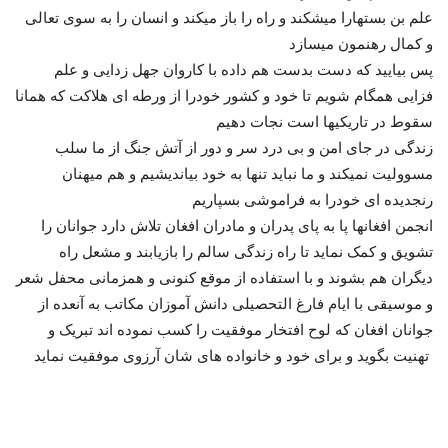
علم بن بستهارا میشکند و راه را باز میکند و انسان را به سوی تعالی
و کمال رهنمون میسازد
پس بیایید که دست بدست هم داده با کاروان جهل زدایی و علم
فزایی همگام شویم تا خود و کشور خودرا از ورطه ای هلاکت که همانا
سقوط در تاریکیها است نجات دهیم
زندگی در جای امن و بی درد سر و دور از آتش جنگ از ما سلب
مسوولیت نمیکند و ما نباید تنها به خود بیاندیشیم و هم میهنان
رنجدیده ای خودرا به فراموشی بسپاریم
انجمن افغانها پا به پای پدران و مادران افغان تلاش دارد جوانان را
تشویق و کمک نماید تا راه زندگی سالم را بازیابند و مشعل راه
دیگران هم بشوند و با استفاده از موقع کنونی و همزمانی محفل شعر
و موسیقی با ایام فارغ التحصیلی دانش آموزان مکاتب به آنعده از
جوانان افغان که لوح افتخار موفقیت را کسب نموده اند تبریک و
تهنیت بگوید و برای خود و خانواده های شان آرزوی موفقیت نماید