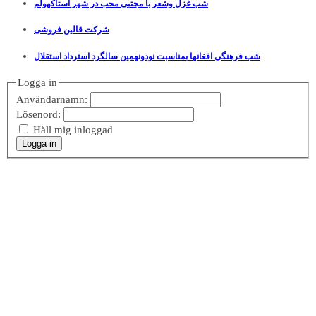
شب غزل وشعر با مجتبی محب در شهر استاکهولم
شرکت قالین فروشی
شب فرهنگی افغانها بمناسبت نودونهمین سالگرد استرداد استقلال
Logga in
Användarnamn:
Lösenord:
Håll mig inloggad
Logga in