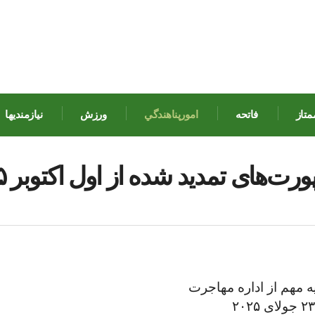
متاز
فاتحه
امورپناهندگي
ورزش
نيازمنديها
ت‌های تمدید شده از اول اکتوبر ۲۰۲۵ باطل اعلام می‌شوند
ه مهم از اداره مهاجرت