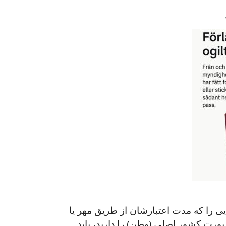
ر پاسپورت‌هایی را که مدت اعتبارشان از طریق مهر یا
پورت کشور اصلی (وطن) را دارید، باید