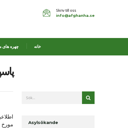
Skriv till oss
info@afghanha.se
خانه
چهره های م
پاسپور
اطلاعی
Asylsökande
مورخ ۲۳ جولای ۲۰۲۵