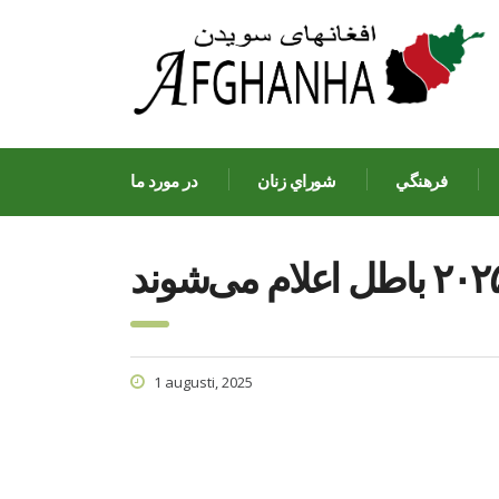
فرهنگي
شوراي زنان
در مورد ما
1 augusti, 2025