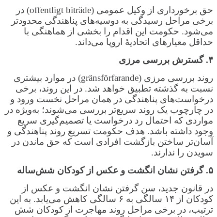
حق برخورداری از وکیل عمومی (offentligt biträde) در
برخی مراحل رسیدگی به دوسیه‌های پناهندگی محدودتر
می‌شود. حکومت این اقدام را بخشی از هماهنگی با
حداقل معیارهای اتحادیهٔ اروپا می‌داند.
۴
.
گسترش بررسی مرزی
روند بررسی مرزی (gränsförfarande) در موارد بیشتری
نسبت به گذشته تطبیق خواهد شد. در این روند، برخی
درخواست‌های پناهندگی در همان مراحل نخست ورود و
در چارچوب یک روند سریع‌تر بررسی می‌شوند؛ به‌ویژه در
مواردی که احتمال رد درخواست یا تصمیم‌گیری سریع
وجود داشته باشد. هدف حکومت تسریع روند پناهندگی و
آسان‌تر ساختن بازگشت افرادی است که حق ماندن در
سویدن را ندارند.
۵
.
گرفتن نشان انگشت و عکس از کودکان شش‌ساله
در قانون جدید، سن گرفتن نشان انگشت و عکس از
کودکان از ۱۴ سالگی به ۶ سالگی کاهش می‌یابد. به این
ترتیب، در برخی مراحل روند مهاجرت از کودکان شش