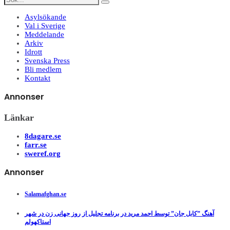
Asylsökande
Val i Sverige
Meddelande
Arkiv
Idrott
Svenska Press
Bli medlem
Kontakt
Annonser
Länkar
8dagare.se
farr.se
sweref.org
Annonser
Salamafghan.se
آهنگ ”کابل جان” توسط احمد مرید در برنامه تجلیل از روز جهانی زن در شهر
استاکهولم