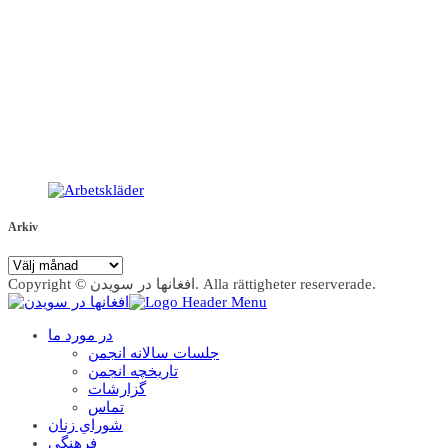
Arkiv
Arkiv
Copyright © افغانها در سویدن. Alla rättigheter reserverade.
در مورد ما
جلسات سالانه انجمن
تاریخچه انجمن
گزارشات
تماس
شوراي زنان
فرهنگي