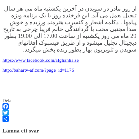
از روز مادر در سویدن در آخرین یکشنبه ماه می هر سال
تبجیل بعمل می آید. این فرخنده روز با یک برنامه ویژه
پیامها ، دکلمه اشعار و کنسرت هنرمند ورزیده و خوش
صدا مجتبی محب با گردانندگی خانم فریبا چرخی به تاریخ
29 ماه می روز یکشنبه از ساعت 17.00 الی 19.00 بطور
دیجیتال تجلیل میشود و از طریق فیسبوک افغانهای
سویدن و تلویزیون بهار بطور زنده پخش میگردد.
https://www.facebook.com/afghanha.se
http://bahartv-af.com/?page_id=1176
Dela
Facebook
Twitter
Dela
Lämna ett svar