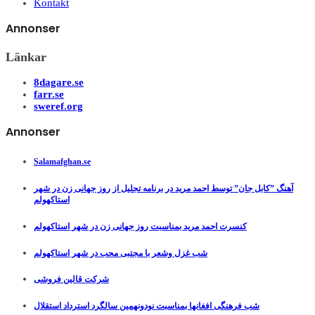
Kontakt
Annonser
Länkar
8dagare.se
farr.se
sweref.org
Annonser
Salamafghan.se
آهنگ ”کابل جان” توسط احمد مرید در برنامه تجلیل از روز جهانی زن در شهر
استاکهولم
کنسرت احمد مرید بمناسبت روز جهانی زن در شهر استاکهولم
شب غزل وشعر با مجتبی محب در شهر استاکهولم
شرکت قالین فروشی
شب فرهنگی افغانها بمناسبت نودونهمین سالگرد استرداد استقلال