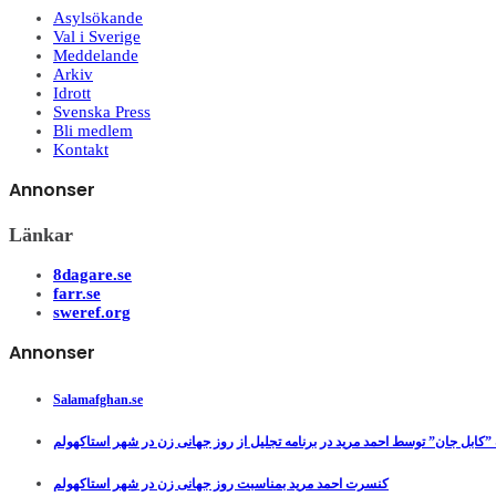
Asylsökande
Val i Sverige
Meddelande
Arkiv
Idrott
Svenska Press
Bli medlem
Kontakt
Annonser
Länkar
8dagare.se
farr.se
sweref.org
Annonser
Salamafghan.se
”کابل جان” توسط احمد مرید در برنامه تجلیل از روز جهانی زن در شهر استاکهولم
کنسرت احمد مرید بمناسبت روز جهانی زن در شهر استاکهولم