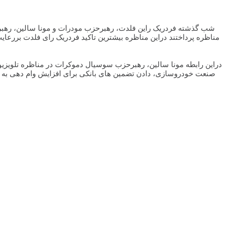
شب گذشته فردریک راین فلدت، رهبرحزب مودرات و مونا سالین، رهبر
مناظره پرداختند دراین مناظره بیشترین تاکید فردریک رای فلدت بررعای
دراین رابطه مونا سالین، رهبرحزب سوسیال دموکرات در مناظره تلویزی
صنعت خودروسازی، دادن تضمین های بانکی برای افزایش وام دهی به ش