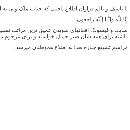
با تاسف و تالم فراوان اطلاع یافتیم که جناب ملک ولی به
إِنَّا لِلّهِ وَإِنَّـا إِلَیْهِ راجعون
سایت و فیسوبک افغانهای سویدن عمیق ترین مراتب تسلیت 
داشته برای همه شان صبر جمیل خواسته و برای مرحوم ملک 
مراسم تشییع جنازه بعدا به اطلاع هموطنان میرسد.