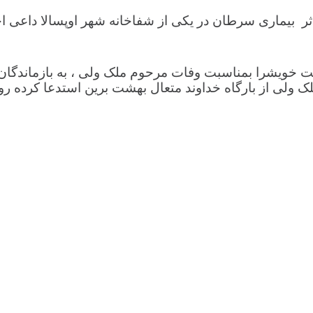
 اثر بیماری سرطان در یکی از شفاخانه شهر اوپسالا داعی ا
خویشرا بمناسبت وفات مرحوم ملک ولی ، به بازماندگان 
ولی از بارگاه خداوند متعال بهشت برین استدعا کرده روح