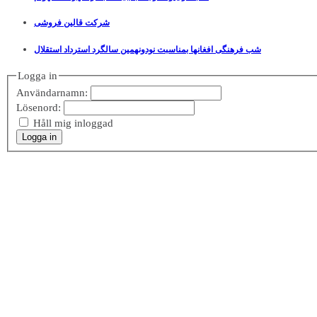
شرکت قالین فروشی
شب فرهنگی افغانها بمناسبت نودونهمین سالگرد استرداد استقلال
Logga in
Användarnamn:
Lösenord:
Håll mig inloggad
Logga in