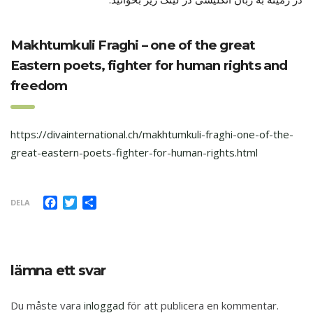
Makhtumkuli Fraghi – one of the great
Eastern poets, fighter for human rights and
freedom
https://divainternational.ch/makhtumkuli-fraghi-one-of-the-
great-eastern-poets-fighter-for-human-rights.html
Facebook
Twitter
Dela
DELA
lämna ett svar
Du måste vara
inloggad
för att publicera en kommentar.