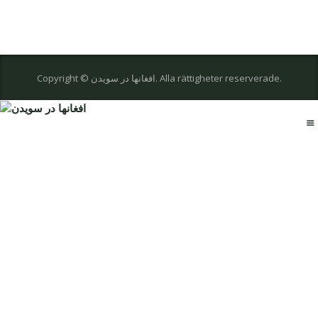
Copyright © افغانها در سویدن. Alla rättigheter reserverade.