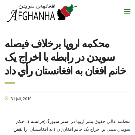
محکمه اروپا برخلاف فيصله
سويدن در رابطه با اخراج يک
خانم افغان به افغانستان رأي داد
31 juli, 2010
محکمه عالی حقوق بشر اروپا در استراسبورگ(فرانسه ) ، حکم
سويدن مبني بر اخراج يک خانم افغان( ن ) به افغانستان را نقض