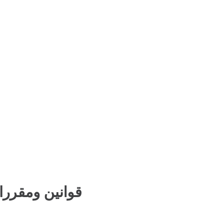
قوانين ومقررا