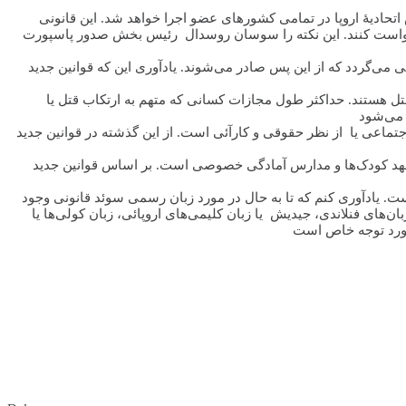
نونی به سفارش اتحادیۀ اروپا در تمامی کشورهای عضو اجرا خواهد شد. این قانونی
رخواست کنند. این نکته را سوسان روسدال رئیس بخش صدور پاسپورت
می‌گردد که از این پس صادر می‌شوند. یادآوری این که قوانین جدید
 قتل هستند. حداکثر طول مجازات کسانی که متهم به ارتکاب قتل یا
ماعی یا از نظر حقوقی و کارآئی است. از این گذشته در قوانین جدید
 مهد کودک‌ها و مدارس آمادگی خصوصی است. بر اساس قوانین جدید
است. یادآوری کنم که تا به حال در مورد زبان رسمی سوئد قانونی وجود
ن‌های فنلاندی، جیدیش یا زبان کلیمی‌های اروپائی، زبان کولی‌ها یا