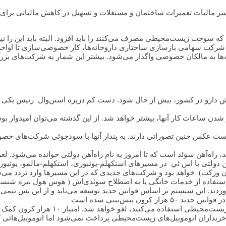
کسر مالیات تعمیرات ساختمان و مستغلات و تسهیل در کاهش مالیاتی برای
ونی برای خرید اتوموبیل‌هایی که سوخت زیست‌محیطی مصرف می‌کنند را باید افزود. البته ب
 دارو در کشور، بیش از حال شود. دست کم دزیره استن‌وال رئیس یکی از 
عکس چنین تصوراتی دارند. به پندار آنها با سودجوئی شرکت‌های خصوصی 
، راه‌آهن سوئد است که تا امروز به نام راه‌آهن دولتی خوانده می‌شود. ل
ه آهن دولتی یا اس ئي در مسیرهای استکهلم-یوتبوری، استکهلم-مالمو، یوتب
استفاده از خدمات خانگی یا به اصطلاح سوئدی‌اش ( هوس هول نيره شنست
دند. این سیستم بر اساس قوانین جدید توسعه می‌یابد و از این پس نیمی ا