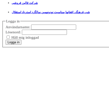
شرکت قالین فروشی
شب فرهنگی افغانها بمناسبت نودونهمین سالگرد استرداد استقلال
Logga in
Användarnamn:
Lösenord:
Håll mig inloggad
Logga in