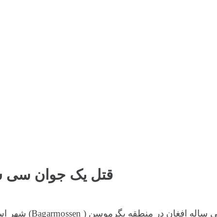
قتل یک جوان سی سا