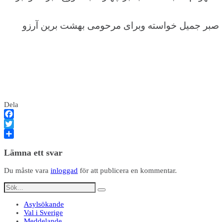
ان صبر جمیل خواسته وبرای مرحومی بهشت برین آرزو
Dela
Facebook
Twitter
Dela
Lämna ett svar
Du måste vara
inloggad
för att publicera en kommentar.
Asylsökande
Val i Sverige
Meddelande