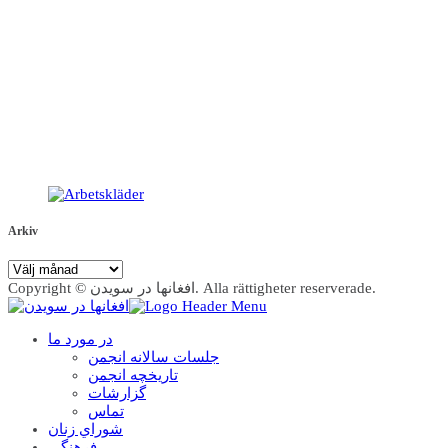
Arkiv
Arkiv
Copyright © افغانها در سویدن. Alla rättigheter reserverade.
در مورد ما
جلسات سالانه انجمن
تاریخچه انجمن
گزارشات
تماس
شوراي زنان
فرهنگي