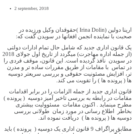
2 september, 2018
ارینا دولین (Irina Dolin )حقوقدان وکیل ورزیده در
صحبت با نماینده انجمن افغانها در سویدن گفت که:
یک قانون اداری جدید که شامل حال تمام ادارات دولتی
(از جمله اداره مهاجرت) میگردد از تاریخ اول جولای 2018
در سویدن نافذ گردیده است. این قانون، موقف فردی را
در تماس با مقامات از طریق مقررات ساده تر و مدرن
تر، افزایش مصئونیت حقوقی و بررسی سریعتر دوسیه
ها ( پرونده ها ) را تقویت می کند.
قانون اداری جدید از جمله الزامات را در برابر اقدامات
مقامات در رابطه به بررسی تاخیر آمیز دوسیه ( پرونده )
مطرح مینماید . اکنون مقامات مسئوولیت بیشتری
بخاطر اطلاع رسانی در مورد زمان طولانی بررسی
دوسیه ها ( پرونده ها ) دریافت نموده اند.
مطابق پراگراف 9 قانون اداری یک دوسیه ( پرونده ) باید