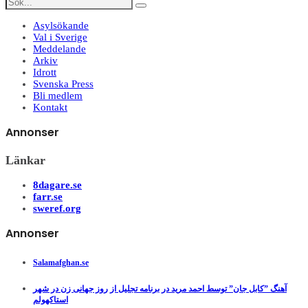
Asylsökande
Val i Sverige
Meddelande
Arkiv
Idrott
Svenska Press
Bli medlem
Kontakt
Annonser
Länkar
8dagare.se
farr.se
sweref.org
Annonser
Salamafghan.se
آهنگ ”کابل جان” توسط احمد مرید در برنامه تجلیل از روز جهانی زن در شهر
استاکهولم