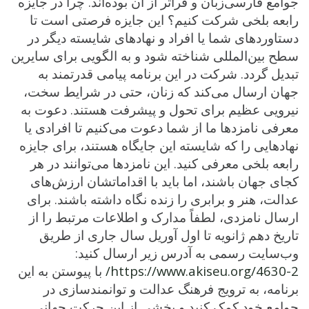
جوامع فارسی‌زبان و فراتر از آن بوده‌اند. چرا در جایزه
رابعه بلخی شرکت کنیم؟ این جایزه فرصتی است تا
دستاوردهای شما یا افراد و نهادهای شایسته دیگر در
سطح بین‌المللی شناخته شود و به الگویی برای سایرین
تبدیل گردد. شرکت در این برنامه پیامی قدرتمند به
جهان ارسال می‌کند که زنان، حتی در شرایط سخت،
نیرویی عظیم برای تحول و پیشرفت هستند. دعوت به
معرفی نامزدها ما از شما دعوت می‌کنیم تا افرادی یا
نهادهایی را که شایسته این جایگاه هستند، برای جایزه
رابعه بلخی معرفی کنید. این نامزدها می‌توانند در هر
کجای جهان باشند، اما باید با اقداماتشان ارزش‌های
عدالت، هنر و برابری را زنده نگاه داشته باشند. برای
ارسال نامزدی، لطفاً مدارک و اطلاعات مرتبط را از
تاریخ دهم ژانویه تا اول آوریل سال جاری از طریق
وب‌سایت رسمی به آدرس زیر ارسال کنید:
https://www.akiseu.org/4630-2/
با پیوستن به این
برنامه، به ترویج فرهنگ عدالت و توانمندسازی در
جوامع خود کمک کنید و بخشی از این حرکت جهانی