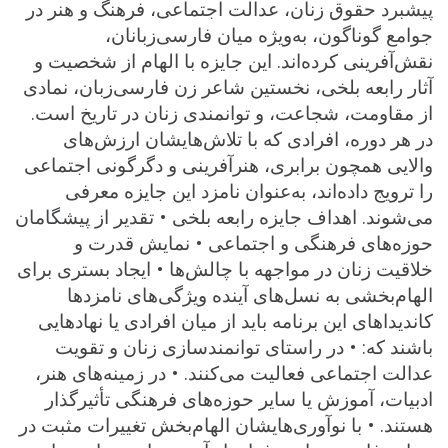
پیشبرد حقوق زنان، عدالت اجتماعی، فرهنگ و هنر در
جوامع گوناگون، به‌ویژه میان فارسی‌زبانان،
نقش‌آفرینی کرده‌اند. این جایزه با الهام از شخصیت و
آثار رابعه بلخی، نخستین شاعر زن فارسی‌زبان، نمادی
از مقاومت، شجاعت، و توانمندی زنان در تاریخ است.
در هر دوره، افرادی که با تلاش‌هایشان ارزش‌های
والایی همچون برابری، هنرآفرینی و دگرگونی اجتماعی
را ترویج داده‌اند، به‌عنوان نامزد این جایزه معرفی
می‌شوند. اهداف جایزه رابعه بلخی • تقدیر از پیشگامان
حوزه‌های فرهنگی و اجتماعی • نمایش قدرت و
خلاقیت زنان در مواجهه با چالش‌ها • ایجاد بستری برای
الهام‌بخشی به نسل‌های آینده ویژگی‌های نامزدها
کاندیداهای این برنامه باید از میان افرادی یا نهادهایی
باشند که: • در راستای توانمندسازی زنان و تقویت
عدالت اجتماعی فعالیت می‌کنند. • در زمینه‌های هنر،
ادبیات، آموزش یا سایر حوزه‌های فرهنگی تأثیرگذار
هستند. • با نوآوری‌هایشان الهام‌بخش تغییرات مثبت در