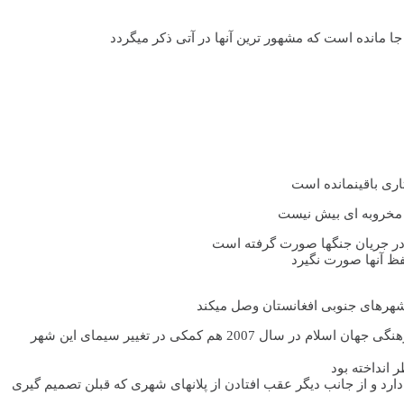
ا مانده است که مشهور ترین آنها در آتی ذکر میگردد
اری باقینمانده است
ن مخروبه ای بیش نیست
ی در جریان جنگها صورت گرفته است
ظ آنها صورت نگیرد
شهرهای جنوبی افغانستان وصل میکند
شهر غزنی که زمانی زبانزد خاص و عام بوده در حال حاضر در نمای یک شهر قدیمی و توسعه نیافته باقیمانده و حتی نامزدی آن به عنوان پایتخت فرهنگی جهان اسلام در سال 2007 هم کمکی در تغییر سیمای این شهر
انداخته بود
ی وجود دارد و از جانب دیگر عقب افتادن از پلانهای شهری که قبلن تصمیم گیری