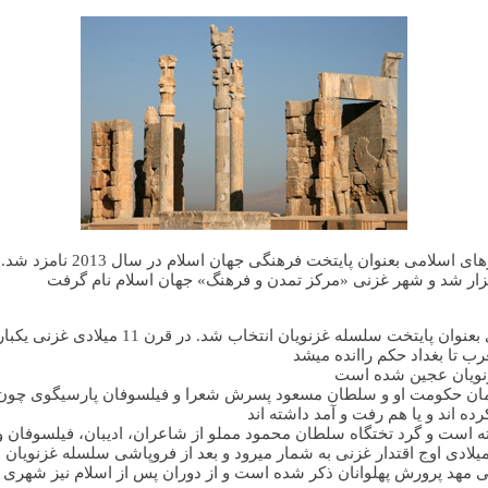
زار شد و شهر غزنی «مرکز تمدن و فرهنگ» جهان اسلام نام گرفت
شهر غزنی زمانی شهرت جهانی یافت که در سال
رب تا بغداد حکم راانده میشد
غزنویان عجین شده است
مان حکومت او و سلطان مسعود پسرش شعرا و فیلسوفان پارسیگوی چون ا
اند و یا هم رفت و آمد داشته اند
 است و گرد تختگاه سلطان محمود مملو از شاعران، ادیبان، فیلسوفان 
ی مهد پرورش پهلوانان ذکر شده است و از دوران پس از اسلام نیز شهری بزر