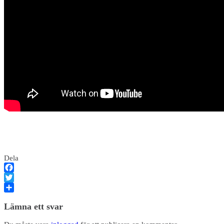
Dela
Facebook
Twitter
Dela
Lämna ett svar