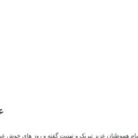
!
ام هموطنان عزیز تبریک و تهنیت گفته و روز های خوش عیدی 