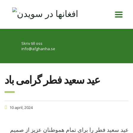
Skriv till oss
info@afghanha.se
عید سعید فطر گرامی باد
10 april, 2024
عید سعید فطر را برای تمام هموطنان عزیز از صمیم