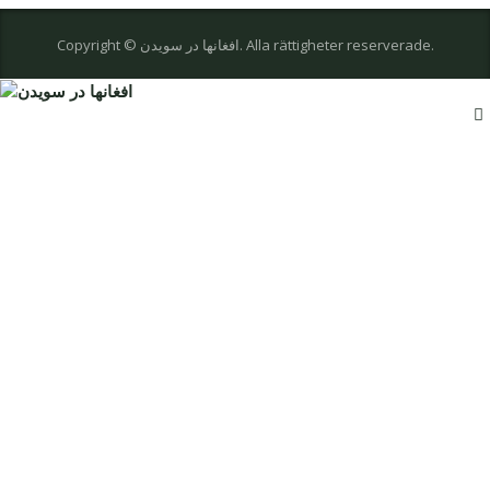
Copyright © افغانها در سویدن. Alla rättigheter reserverade.