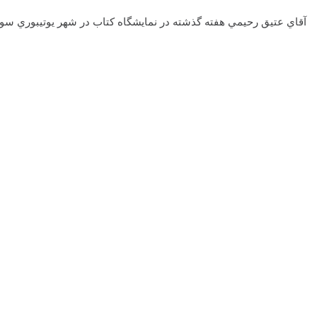
آقاي عتيق رحيمي هفته گذشته در نمايشگاه کتاب در شهر يوتيبوري سويد