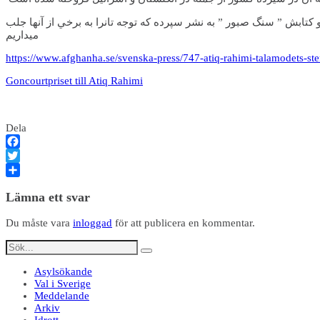
تابش ” سنگ صبور ” به نشر سپرده که توجه تانرا به برخي از آنها جلب
ميداريم
https://www.afghanha.se/svenska-press/747-atiq-rahimi-talamodets-st
Goncourtpriset till Atiq Rahimi
Dela
Facebook
Twitter
Dela
Lämna ett svar
Du måste vara
inloggad
för att publicera en kommentar.
Asylsökande
Val i Sverige
Meddelande
Arkiv