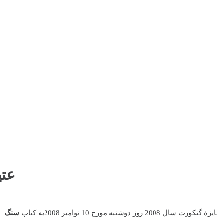
عتی
ۀ گنکورت سال 2008 روز دوشنبه مورخ 10 نوامبر 2008به کتاب
سنگ ص