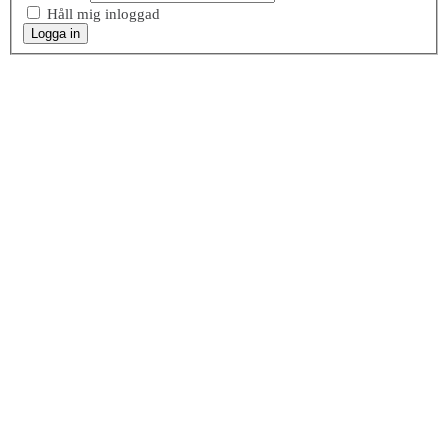
Håll mig inloggad
Logga in