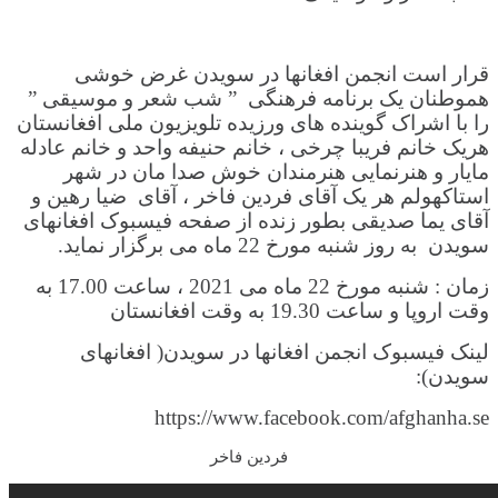
قرار است انجمن افغانها در سویدن غرض خوشی
هموطنان یک برنامه فرهنگی ” شب شعر و موسیقی ”
را با اشراک گوینده های ورزیده تلویزیون ملی افغانستان
هریک خانم فریبا چرخی ، خانم حنیفه واحد و خانم عادله
مایار و هنرنمایی هنرمندان خوش صدا مان در شهر
استاکهولم هر یک آقای فردین فاخر ، آقای ضیا رهین و
آقای یما صدیقی بطور زنده از صفحه فیسبوک افغانهای
سویدن به روز شنبه مورخ 22 ماه می برگزار نماید.
زمان : شنبه مورخ 22 ماه می 2021 ، ساعت 17.00 به
وقت اروپا و ساعت 19.30 به وقت افغانستان
لینک فیسبوک انجمن افغانها در سویدن( افغانهای
سویدن):
https://www.facebook.com/afghanha.se
فردین فاخر