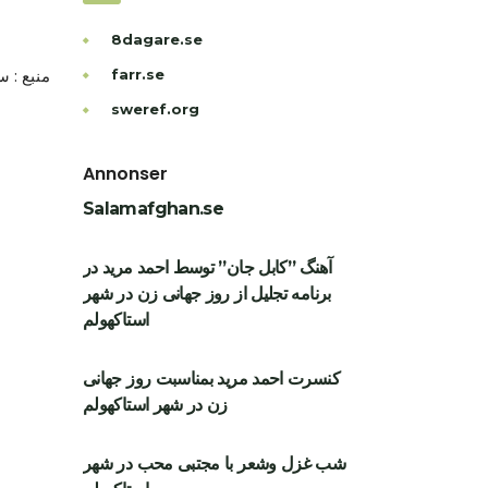
8dagare.se
منبع : 
farr.se
sweref.org
Annonser
Salamafghan.se
آهنگ ”کابل جان” توسط احمد مرید در
برنامه تجلیل از روز جهانی زن در شهر
استاکهولم
کنسرت احمد مرید بمناسبت روز جهانی
زن در شهر استاکهولم
شب غزل وشعر با مجتبی محب در شهر