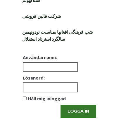
استاکهولم
شرکت قالین فروشی
شب فرهنگی افغانها بمناسبت نودونهمین
سالگرد استرداد استقلال
Användarnamn:
Lösenord:
Håll mig inloggad
LOGGA IN