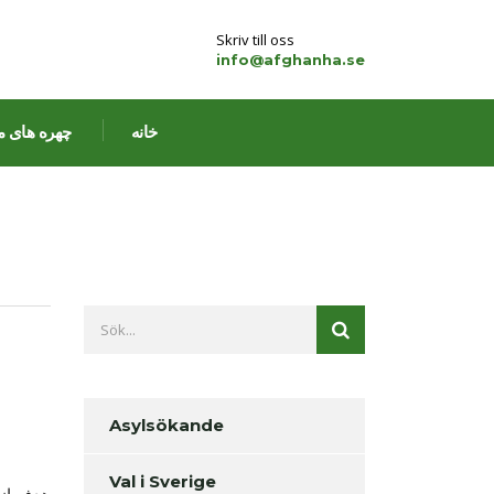
Skriv till oss
info@afghanha.se
خانه
چهره های م
Asylsökande
Val i Sverige
هدف از 