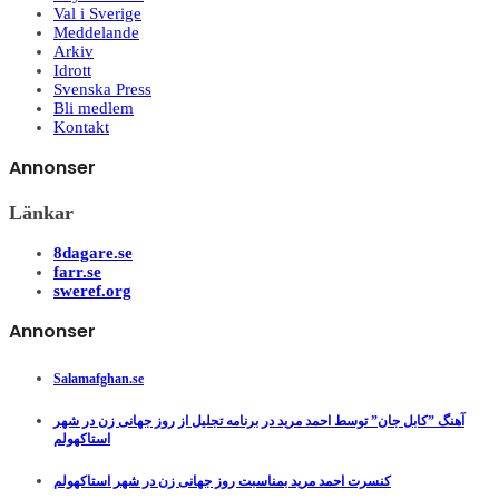
Val i Sverige
Meddelande
Arkiv
Idrott
Svenska Press
Bli medlem
Kontakt
Annonser
Länkar
8dagare.se
farr.se
sweref.org
Annonser
Salamafghan.se
آهنگ ”کابل جان” توسط احمد مرید در برنامه تجلیل از روز جهانی زن در شهر
استاکهولم
کنسرت احمد مرید بمناسبت روز جهانی زن در شهر استاکهولم