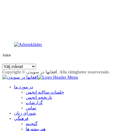
Arkiv
Arkiv
Copyright © افغانها در سویدن. Alla rättigheter reserverade.
در مورد ما
جلسات سالانه انجمن
تاریخچه انجمن
گزارشات
تماس
شوراي زنان
فرهنگي
گنجينه
هنرپيشه ها