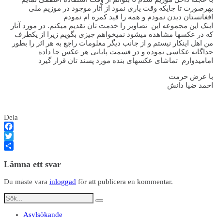
بهرصورت تا جایکه وقت یاری نمود از آثار موجود در موزیم ملی
افغانستان دیدن نمودم و همه را قید کمره ام نمودم
اینک این مجموعه این تصاویر را خدمت تان تقدیم میکنم. در مورد آثار
که در عکسها مشاهده میشود نمیخواهم چیزی بگویم زیرا از یکطرف
من اهل اینکار نیستم و از جانب دیگر معلومات راجع به هر اثر را بطور
جداگانه عکاسی نموده و در قسمت پایانی هر عکس جا داده
امامیدوارم تماشای عکسهای بنده مورد پسند تان قرار گیرد
با عرض حرمت
احمد ضیا دانش
Dela
Facebook
Twitter
Dela
Lämna ett svar
Du måste vara
inloggad
för att publicera en kommentar.
Asylsökande