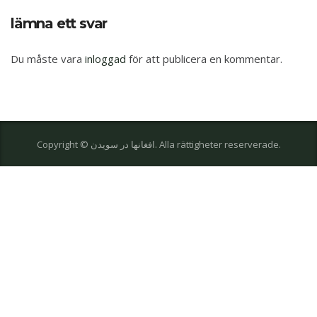
lämna ett svar
Du måste vara
inloggad
för att publicera en kommentar.
Copyright © افغانها در سویدن. Alla rättigheter reserverade.