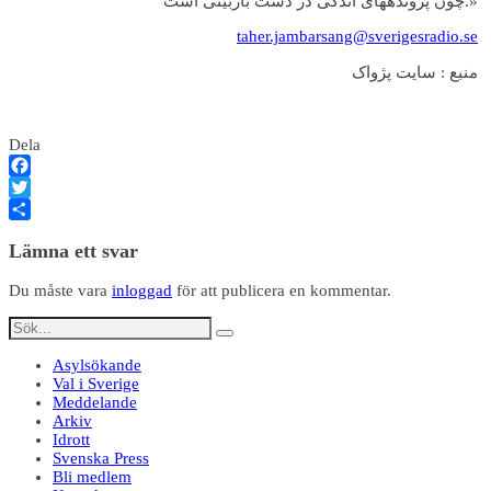
چون پرونده­های اندکی در دست بازبینی است.»
taher.jambarsang@sverigesradio.se
منبع : سايت پژواک
Dela
Facebook
Twitter
Dela
Lämna ett svar
Du måste vara
inloggad
för att publicera en kommentar.
Asylsökande
Val i Sverige
Meddelande
Arkiv
Idrott
Svenska Press
Bli medlem