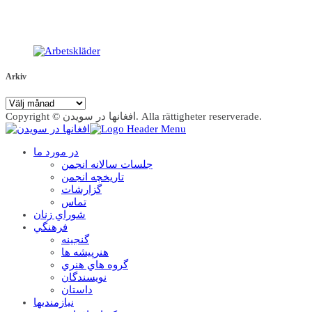
Arkiv
Arkiv
Copyright © افغانها در سویدن. Alla rättigheter reserverade.
در مورد ما
جلسات سالانه انجمن
تاریخچه انجمن
گزارشات
تماس
شوراي زنان
فرهنگي
گنجينه
هنرپيشه ها
گروه هاي هنري
نويسندگان
داستان
نيازمنديها