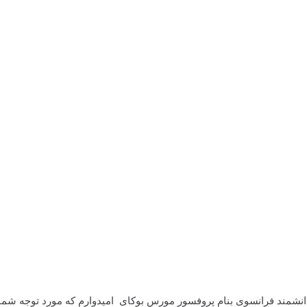
مند فرانسوی بنام پروفسور مورس بوکای امیدوارم که مورد توجه شما خو