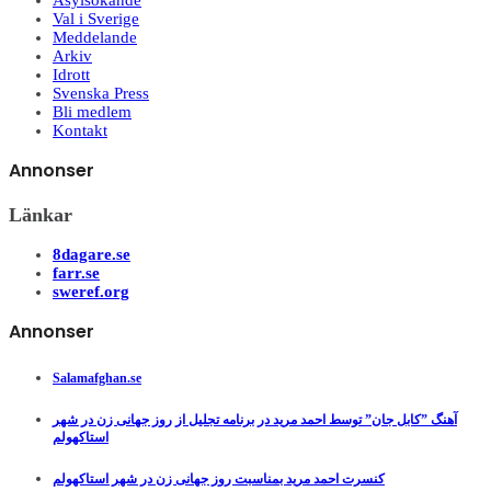
Asylsökande
Val i Sverige
Meddelande
Arkiv
Idrott
Svenska Press
Bli medlem
Kontakt
Annonser
Länkar
8dagare.se
farr.se
sweref.org
Annonser
Salamafghan.se
آهنگ ”کابل جان” توسط احمد مرید در برنامه تجلیل از روز جهانی زن در شهر
استاکهولم
کنسرت احمد مرید بمناسبت روز جهانی زن در شهر استاکهولم