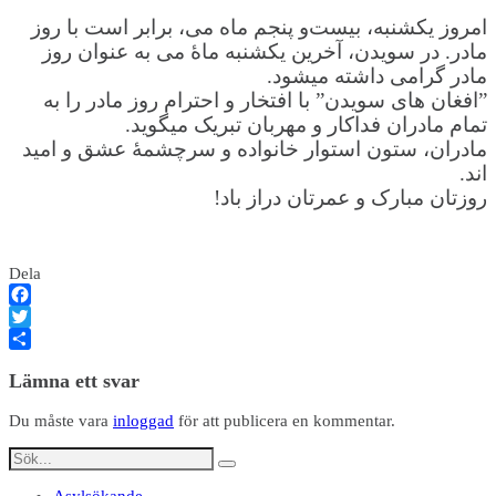
امروز یکشنبه، بیست‌و پنجم ماه می، برابر است با روز
مادر.
در سویدن، آخرین یکشنبه ماۀ می به عنوان روز
مادر گرامی‌ داشته میشود.
”افغان های سویدن” با افتخار و احترام روز مادر را به
تمام مادران فداکار و مهربان تبریک میگوید.
مادران، ستون استوار خانواده و سرچشمهٔ عشق و امید
اند.
روزتان مبارک و عمرتان دراز باد!
Dela
Facebook
Twitter
Dela
Lämna ett svar
Du måste vara
inloggad
för att publicera en kommentar.