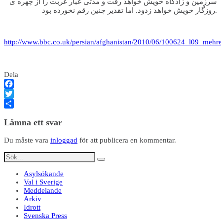
سرزمین و زادگاه خویش خواهد رفت و مدتی غبار غربت را از چهره ی
روزگار خویش خواهد زدود. اما تقدیر چنین رقم نخورده بود.
http://www.bbc.co.uk/persian/afghanistan/2010/06/100624_l09_mehre
Dela
Facebook
Twitter
Dela
Lämna ett svar
Du måste vara
inloggad
för att publicera en kommentar.
Asylsökande
Val i Sverige
Meddelande
Arkiv
Idrott
Svenska Press