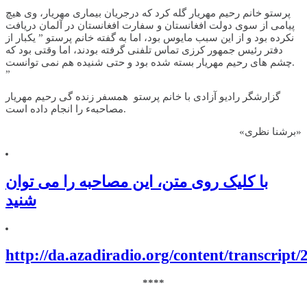
پرستو خانم رحیم مهریار گله کرد که درجریان بیماری مهریار، وی هیچ
پیامی از سوی دولت افغانستان و سفارت افغانستان در آلمان دریافت
نکرده بود و از این سبب مایوس بود، اما به گفته خانم پرستو ” یکبار از
دفتر رئیس جمهور کرزی تماس تلفنی گرفته بودند، اما وقتی بود که
چشم های رحیم مهریار بسته شده بود و حتی شنیده هم نمی توانست.
”
گزارشگر رادیو آزادی با خانم پرستو همسفر زنده گی رحیم مهریار
مصاحبهء را انجام داده است.
«برشنا نظری»
با کلیک روی متن، این مصاحبه را می توان
شنید
http://da.azadiradio.org/content/transcript
****