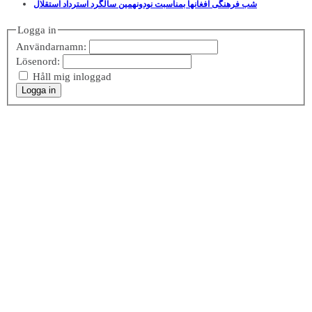
شب فرهنگی افغانها بمناسبت نودونهمین سالگرد استرداد استقلال
Logga in
Användarnamn:
Lösenord:
Håll mig inloggad
Logga in