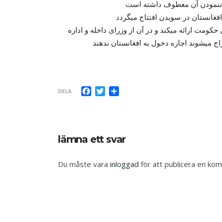
کومت ارائه میکند و در آن از وزرای داخله و اداره
راج میشوند اجازه دخول به افغانستان ندهند
Facebook
Twitter
Dela
DELA
lämna ett svar
Du måste vara
inloggad
för att publicera en ko