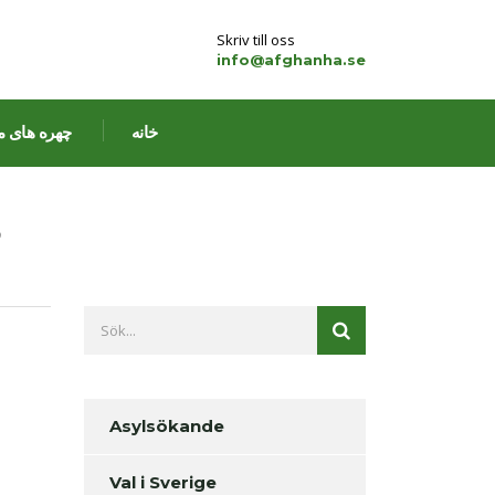
Skriv till oss
info@afghanha.se
خانه
چهره های م
Asylsökande
Val i Sverige