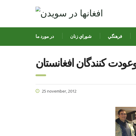
فرهنگي
شوراي زنان
در مورد ما
وعودت کنندگان افغانستان
25 november, 2012