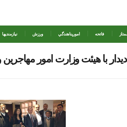
متاز
فاتحه
امورپناهندگي
ورزش
نيازمنديها
دیدار با هیئت وزارت امور مهاجرین 