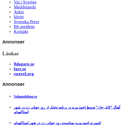
Val i Sverige
Meddelande
Arkiv
Idrott
Svenska Press
Bli medlem
Kontakt
Annonser
Länkar
8dagare.se
farr.se
sweref.org
Annonser
Salamafghan.se
آهنگ ”کابل جان” توسط احمد مرید در برنامه تجلیل از روز جهانی زن در شهر
استاکهولم
کنسرت احمد مرید بمناسبت روز جهانی زن در شهر استاکهولم