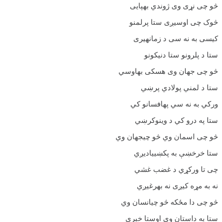
څو چی نړی وی ژوندي بهپایی
څوک چی اوسیږی ستا پرلمنو
کیسی به نه سی د زمانهیری
ستا د پلرونو ستا دنیکونو
څو چی جهان وی هسکی بهاوسي
ستا د لمني پولادي پرښي
ورکي به نه سي پهافسانو کي
ستا په درو کي د وینوکرښي
څو چی اسمان وي څو چیجهان وي
ستا خرخښې به پکښيیادیږي
چی تا ورکړي د غضب غشي
نه به مړه کیږی نه بهرغیږي
څو چی دا مځکه څو چیانسان وي
ستا به داستان وي اوستا خبري