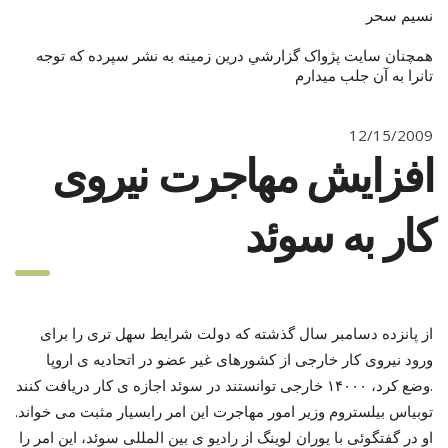
نسيم سحر
همچنان سايت پژواک گزارشي درين زمينه به نشر سپرده که توجه
تانرا به آن جلب ميدارم
12/15/2009
افزایش مهاجرت نیروی
کار به سوئد
از پانزده دسامبر سال گذشته که دولت شرایط سهل تری را برای
ورود نیروی کار خارجی از کشورهای غیر عضو در اتحادیه ی اروپا
وضع کرد، ۱۴۰۰۰ خارجی توانستند در سوئد اجازه ی کار دریافت کنند.
توبیاس بیلستروم وزیر امور مهاجرت این امر رابسیار مثبت می خواند.
او در گفتگوئی با یوران لوینگ از رادیو ی بین المللی سوئد، این امر را