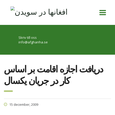
Skriv till oss
info@afghanha.se
دريافت اجازه اقامت بر اساس
کار در جريان يکسال
15 december, 2009