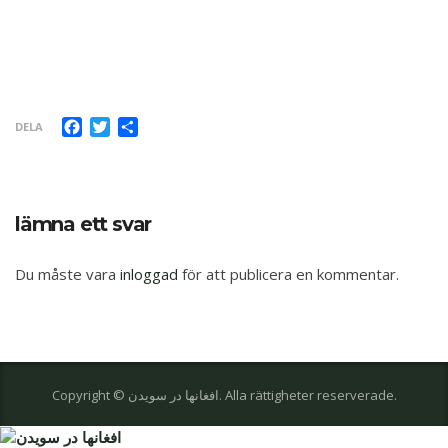
Facebook
Twitter
Dela
DELA
lämna ett svar
Du måste vara
inloggad
för att publicera en kommentar.
Copyright © افغانها در سویدن. Alla rättigheter reserverade.