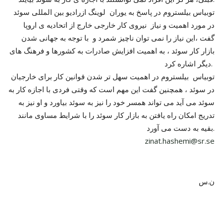
توبیاس بیلستروم در پاسخ به یوران لوینگ ازرادیو بین المللی سوئد
در مورد اهمیت و نیاز نیروی کار خارجی خارج از اتحادیه ی اروپا
گفت ،این نیاز را نمی توان ناچیز شمرد و با توجه به جهانی شدن
بازار کار سوئد ، به اهمیت افزایش صادرات به کشورها و فرهنگ های
دیگر اشاره کرد.
توبیاس بیلستروم در اهمیت سهل تر شدن قوانین کار برای خارجیان
در سوئد ، همچنین گفت این مهم است که وقتی فردی با اجازه کار به
سوئد می آید می تواند همسر خود را نیز به سوئد بیاورد و او نیز به
تدریج امکان راه یافتن به بازار کار سوئد را با شرایط مساوی مانند
بقیه به دست می آورد.
zinat.hashemi@sr.se
ن.س